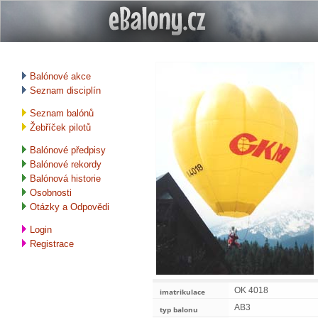
Balónové akce
Seznam disciplín
Seznam balónů
Žebříček pilotů
Balónové předpisy
Balónové rekordy
Balónová historie
Osobnosti
Otázky a Odpovědi
Login
Registrace
OK 4018
imatrikulace
AB3
typ balonu