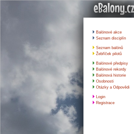
Balónové akce
Seznam disciplín
Seznam balónů
Žebříček pilotů
Balónové předpisy
Balónové rekordy
Balónová historie
Osobnosti
Otázky a Odpovědi
Login
Registrace