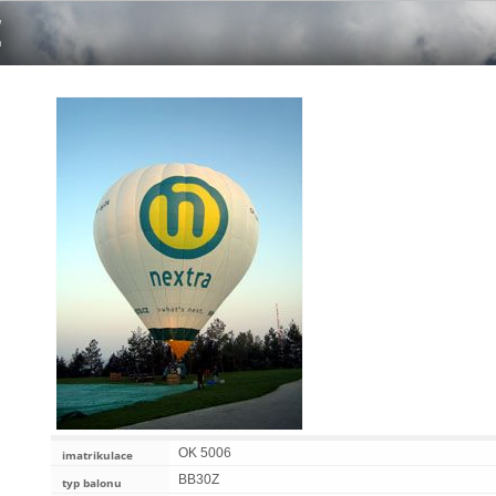
OK 5006
imatrikulace
BB30Z
typ balonu