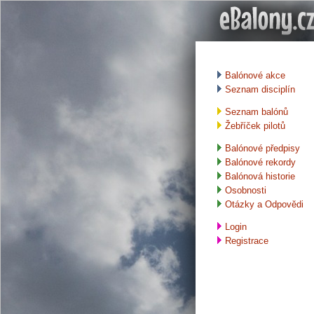
Balónové akce
Seznam disciplín
Seznam balónů
Žebříček pilotů
Balónové předpisy
Balónové rekordy
Balónová historie
Osobnosti
Otázky a Odpovědi
Login
Registrace