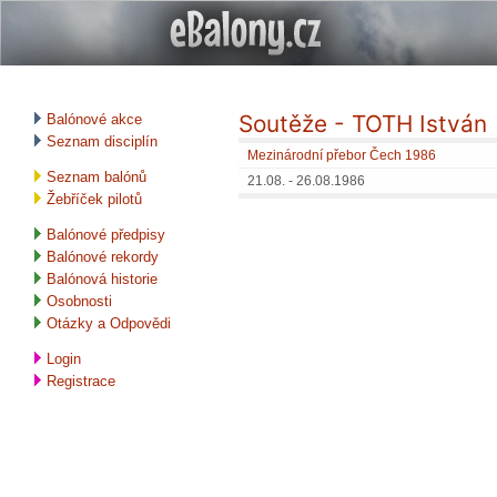
Soutěže - TOTH István
Balónové akce
Seznam disciplín
Mezinárodní přebor Čech 1986
Seznam balónů
21.08. - 26.08.1986
Žebříček pilotů
Balónové předpisy
Balónové rekordy
Balónová historie
Osobnosti
Otázky a Odpovědi
Login
Registrace