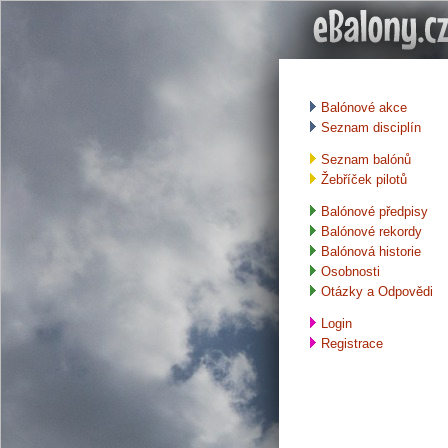
Balónové akce
Seznam disciplín
Seznam balónů
Žebříček pilotů
Balónové předpisy
Balónové rekordy
Balónová historie
Osobnosti
Otázky a Odpovědi
Login
Registrace