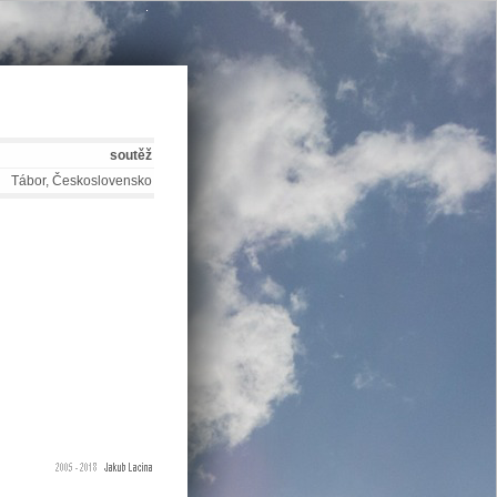
.
soutěž
Tábor, Československo