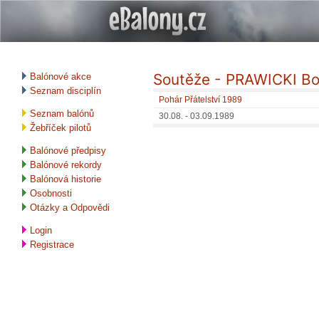
Soutěže - PRAWICKI B
Balónové akce
Seznam disciplín
Pohár Přátelství 1989
Seznam balónů
30.08. - 03.09.1989
Žebříček pilotů
Balónové předpisy
Balónové rekordy
Balónová historie
Osobnosti
Otázky a Odpovědi
Login
Registrace