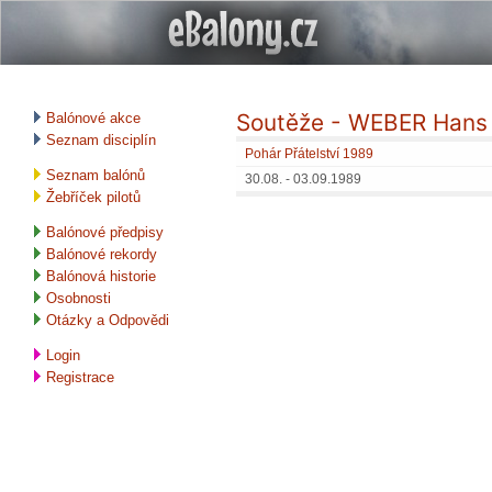
Soutěže - WEBER Hans
Balónové akce
Seznam disciplín
Pohár Přátelství 1989
Seznam balónů
30.08. - 03.09.1989
Žebříček pilotů
Balónové předpisy
Balónové rekordy
Balónová historie
Osobnosti
Otázky a Odpovědi
Login
Registrace