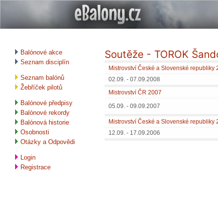
Soutěže - TOROK Šand
Balónové akce
Seznam disciplín
Mistrovství České a Slovenské republiky
Seznam balónů
02.09. - 07.09.2008
Žebříček pilotů
Mistrovství ČR 2007
Balónové předpisy
05.09. - 09.09.2007
Balónové rekordy
Mistrovství České a Slovenské republiky
Balónová historie
Osobnosti
12.09. - 17.09.2006
Otázky a Odpovědi
Login
Registrace