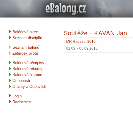
Soutěže - KAVAN Jan
Balónové akce
Seznam disciplín
MR Radešín 2010
Seznam balónů
02.09. - 05.09.2010
Žebříček pilotů
Balónové předpisy
Balónové rekordy
Balónová historie
Osobnosti
Otázky a Odpovědi
Login
Registrace