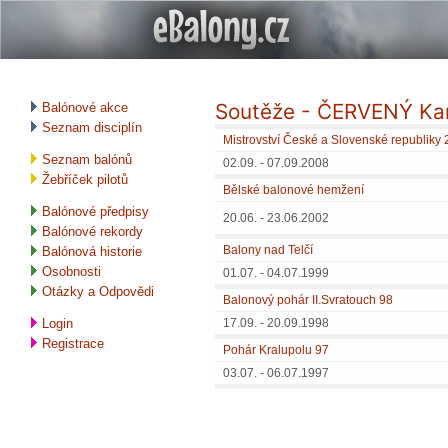
Soutěže - ČERVENÝ Ka
Balónové akce
Seznam disciplín
Mistrovství České a Slovenské republiky
Seznam balónů
02.09. - 07.09.2008
Žebříček pilotů
Bělské balonové hemžení
Balónové předpisy
20.06. - 23.06.2002
Balónové rekordy
Balony nad Telčí
Balónová historie
Osobnosti
01.07. - 04.07.1999
Otázky a Odpovědi
Balonový pohár II.Svratouch 98
Login
17.09. - 20.09.1998
Registrace
Pohár Kralupolu 97
03.07. - 06.07.1997