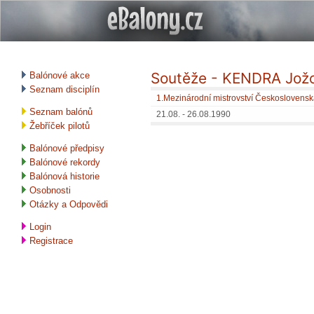
Soutěže - KENDRA Jož
Balónové akce
Seznam disciplín
1.Mezinárodní mistrovství Českoslovens
Seznam balónů
21.08. - 26.08.1990
Žebříček pilotů
Balónové předpisy
Balónové rekordy
Balónová historie
Osobnosti
Otázky a Odpovědi
Login
Registrace