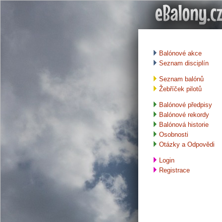
Balónové akce
Seznam disciplín
Seznam balónů
Žebříček pilotů
Balónové předpisy
Balónové rekordy
Balónová historie
Osobnosti
Otázky a Odpovědi
Login
Registrace