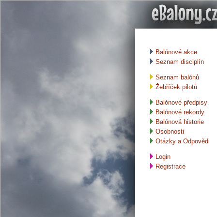
Balónové akce
Seznam disciplín
Seznam balónů
Žebříček pilotů
Balónové předpisy
Balónové rekordy
Balónová historie
Osobnosti
Otázky a Odpovědi
Login
Registrace