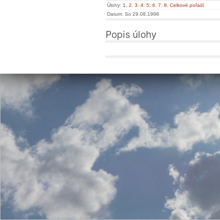
Úlohy:
1.
2.
3.
4.
5.
6.
7.
8.
Celkové pořadí
Datum: So 29.08.1998
Popis úlohy