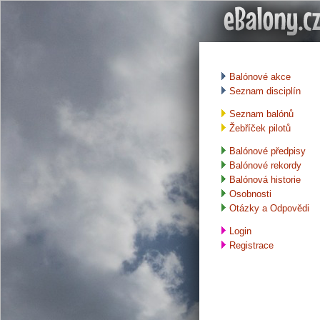
Balónové akce
Seznam disciplín
Seznam balónů
Žebříček pilotů
Balónové předpisy
Balónové rekordy
Balónová historie
Osobnosti
Otázky a Odpovědi
Login
Registrace