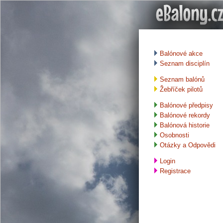
Balónové akce
Seznam disciplín
Seznam balónů
Žebříček pilotů
Balónové předpisy
Balónové rekordy
Balónová historie
Osobnosti
Otázky a Odpovědi
Login
Registrace