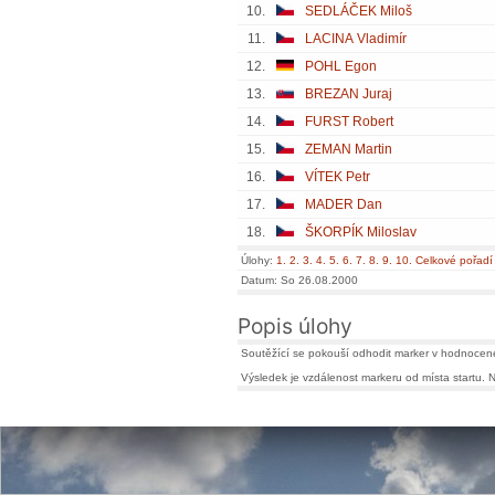
10.
SEDLÁČEK Miloš
11.
LACINA Vladimír
12.
POHL Egon
13.
BREZAN Juraj
14.
FURST Robert
15.
ZEMAN Martin
16.
VÍTEK Petr
17.
MADER Dan
18.
ŠKORPÍK Miloslav
Úlohy:
1.
2.
3.
4.
5.
6.
7.
8.
9.
10.
Celkové pořadí
Datum: So 26.08.2000
Popis úlohy
Soutěžící se pokouší odhodit marker v hodnocené(-
Výsledek je vzdálenost markeru od místa startu. N