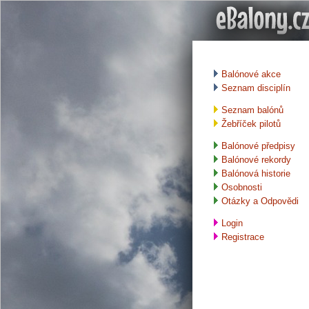
Balónové akce
Seznam disciplín
Seznam balónů
Žebříček pilotů
Balónové předpisy
Balónové rekordy
Balónová historie
Osobnosti
Otázky a Odpovědi
Login
Registrace