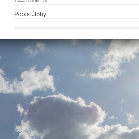
Datum: Út 00.00.0000
Popis úlohy