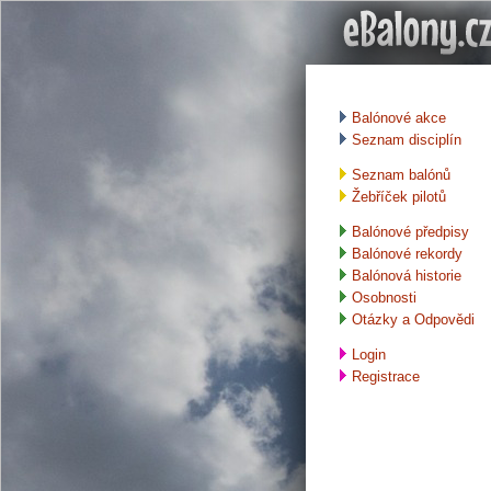
Balónové akce
Seznam disciplín
Seznam balónů
Žebříček pilotů
Balónové předpisy
Balónové rekordy
Balónová historie
Osobnosti
Otázky a Odpovědi
Login
Registrace