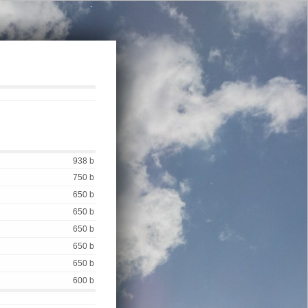
.
938 b
750 b
650 b
650 b
650 b
650 b
650 b
600 b