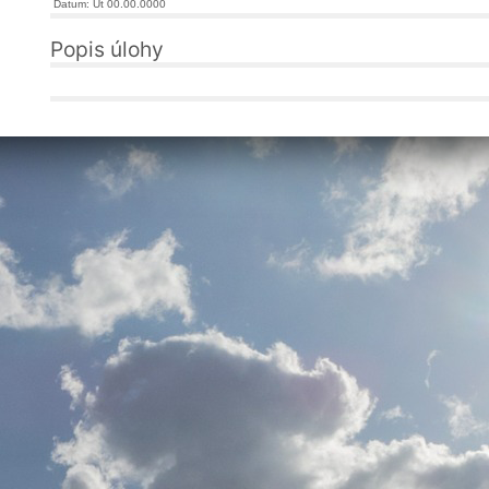
Datum: Út 00.00.0000
Popis úlohy